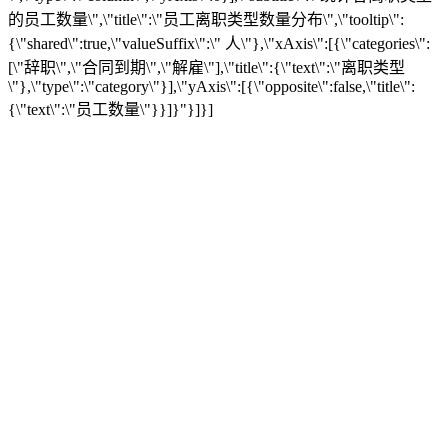
的员工数量\",\"title\":\"员工离职类型数量分布\",\"tooltip\":
{\"shared\":true,\"valueSuffix\":\" 人\"},\"xAxis\":[{\"categories\":
[\"辞职\",\"合同到期\",\"解雇\"],\"title\":{\"text\":\"离职类型
\"},\"type\":\"category\"}],\"yAxis\":[{\"opposite\":false,\"title\":
{\"text\":\"员工数量\"}}]}"}]}]