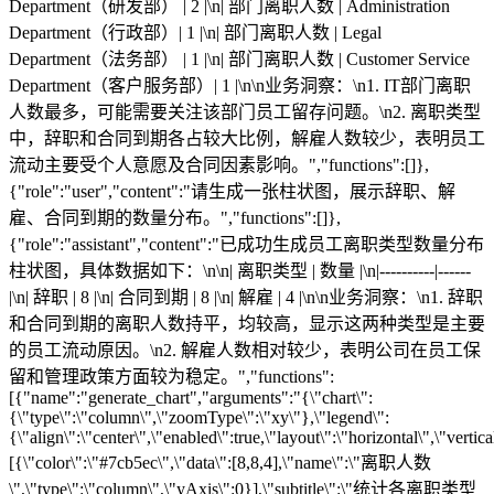
Department（研发部） | 2 |\n| 部门离职人数 | Administration
Department（行政部）| 1 |\n| 部门离职人数 | Legal
Department（法务部） | 1 |\n| 部门离职人数 | Customer Service
Department（客户服务部）| 1 |\n\n业务洞察：\n1. IT部门离职
人数最多，可能需要关注该部门员工留存问题。\n2. 离职类型
中，辞职和合同到期各占较大比例，解雇人数较少，表明员工
流动主要受个人意愿及合同因素影响。","functions":[]},
{"role":"user","content":"请生成一张柱状图，展示辞职、解
雇、合同到期的数量分布。","functions":[]},
{"role":"assistant","content":"已成功生成员工离职类型数量分布
柱状图，具体数据如下：\n\n| 离职类型 | 数量 |\n|----------|------
|\n| 辞职 | 8 |\n| 合同到期 | 8 |\n| 解雇 | 4 |\n\n业务洞察：\n1. 辞职
和合同到期的离职人数持平，均较高，显示这两种类型是主要
的员工流动原因。\n2. 解雇人数相对较少，表明公司在员工保
留和管理政策方面较为稳定。","functions":
[{"name":"generate_chart","arguments":"{\"chart\":
{\"type\":\"column\",\"zoomType\":\"xy\"},\"legend\":
{\"align\":\"center\",\"enabled\":true,\"layout\":\"horizontal\",\"vertic
[{\"color\":\"#7cb5ec\",\"data\":[8,8,4],\"name\":\"离职人数
\",\"type\":\"column\",\"yAxis\":0}],\"subtitle\":\"统计各离职类型