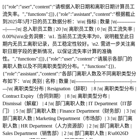
[{"role":"user","content":"请根据入职日期和离职日期计算员工
流失率。","functions":[]},{"role":"assistant","content":"根据截止
到2025年5月7日的员工数据分析：\n\n| 指标 | 数量 |\n|------------
--|------|\n| 总入职员工数 | 20 |\n| 离职员工数 | 0 |\n| 员工流失率 |
0.00%|\n\n业务洞察：\n1. 当前员工流失率为0，说明截至此日
期内无员工离职记录，员工稳定性较好。\n2. 需进一步关注离
职日期字段的更新情况，以保证流失率计算的准确
性。","functions":[]},{"role":"user","content":"请展示各部门的
离职人数以及不同离职类型的分布。","functions":[]},
{"role":"assistant","content":"各部门离职人数及不同离职类型分
布如下：\n\n| 类别 | 名称 | 数量 |\n|------------|-----------------------|---
---|\n| 离职类型分布 | Resignation（辞职） | 8 |\n| 离职类型分布 |
Contract Expiry（合同到期） | 8 |\n| 离职类型分布 |
Dismissal（解雇） | 4 |\n| 部门离职人数 | IT Department（IT部
门） | 5 |\n| 部门离职人数 | Finance Department（财务部）| 3 |\n|
部门离职人数 | Marketing Department（市场部）| 3 |\n| 部门离
职人数 | HR Department（人力资源部）| 2 |\n| 部门离职人数 |
Sales Department（销售部）| 2 |\n| 部门离职人数 | R\u0026D